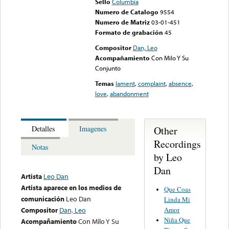
Sello
Columbia
Numero de Catalogo
9554
Numero de Matriz
03-01-451
Formato de grabación
45
Compositor
Dan, Leo
Acompañamiento
Con Milo Y Su
Conjunto
Temas
lament
,
complaint
,
absence
,
love
,
abandonment
Other
Detalles
Imagenes
Recordings
Notas
by Leo
Dan
Artista
Leo Dan
Artista aparece en los medios de
Que Coas
comunicación
Leo Dan
Linda Mi
Amor
Compositor
Dan, Leo
Niña Que
Acompañamiento
Con Milo Y Su