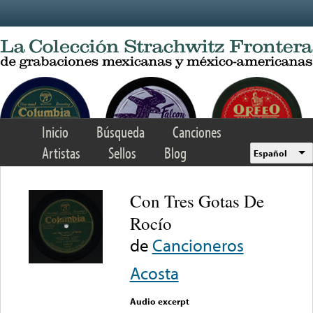
Skip to main content
Inicio
Búsqueda
Canciones
Artistas
Sellos
Blog
Español
Con Tres Gotas De
Rocío
de
Cancioneros
Acosta
Audio excerpt