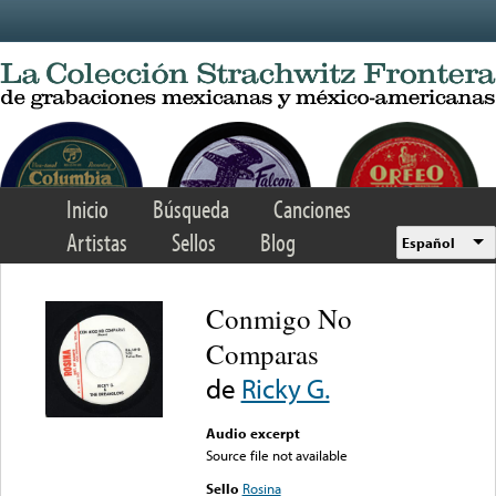
Skip to main content
Inicio
Búsqueda
Canciones
Artistas
Sellos
Blog
Español
Conmigo No
Comparas
de
Ricky G.
Audio excerpt
Source file not available
Sello
Rosina