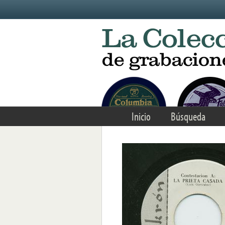
Skip to main content
Inicio
Búsqueda