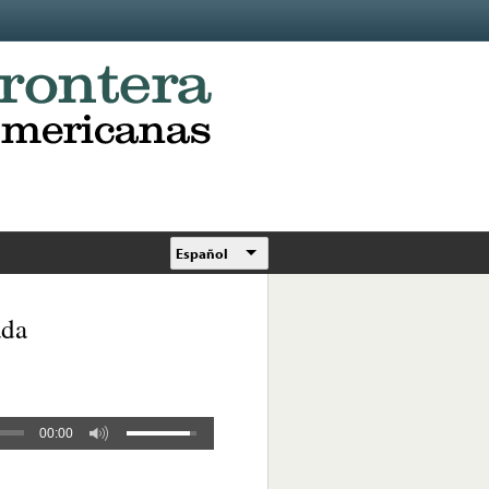
Español
ada
00:00