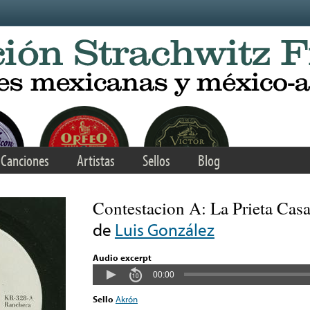
Canciones
Artistas
Sellos
Blog
Contestacion A: La Prieta Cas
de
Luis González
Audio excerpt
00:00
Sello
Akrón