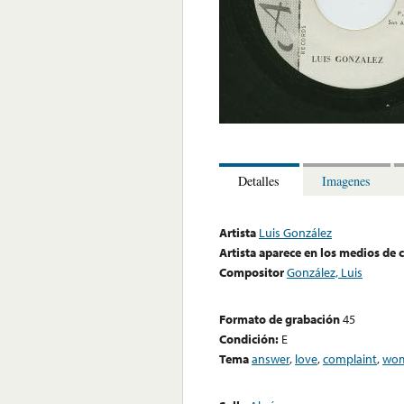
Detalles
Imagenes
Artista
Luis González
Artista aparece en los medios de
Compositor
González, Luis
Formato de grabación
45
Condición:
E
Tema
answer
,
love
,
complaint
,
wo