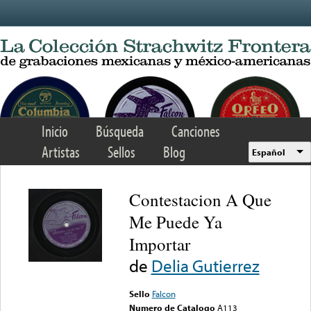
Skip to main content
Inicio
Búsqueda
Canciones
Artistas
Sellos
Blog
Español
Contestacion A Que
Me Puede Ya
Importar
de
Delia Gutierrez
Sello
Falcon
Numero de Catalogo
A113