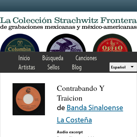
Skip to main content
Inicio
Búsqueda
Canciones
Artistas
Sellos
Blog
Español
Contrabando Y
Traicion
de
Banda Sinaloense
La Costeña
Audio excerpt