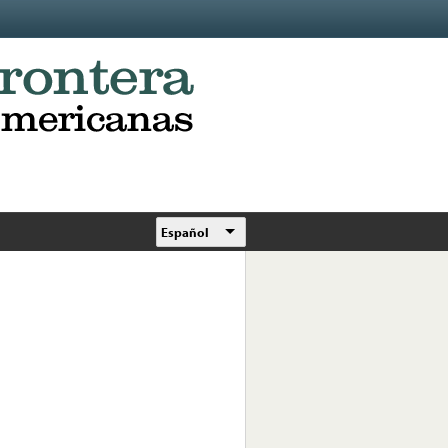
Español