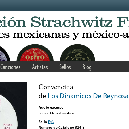
Canciones
Artistas
Sellos
Blog
Convencida
de
Los Dinamicos De Reynosa
Audio excerpt
Source file not available
Sello
RyN
Numero de Catalogo
524-B