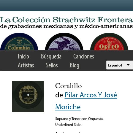
Skip to main content
Inicio
Búsqueda
Canciones
Artistas
Sellos
Blog
Español
Coralillo
de
Pilar Arcos Y José
Moriche
Soprano y Tenor con Orquesta.
Underlined Side.