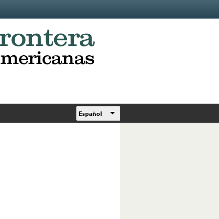
Español