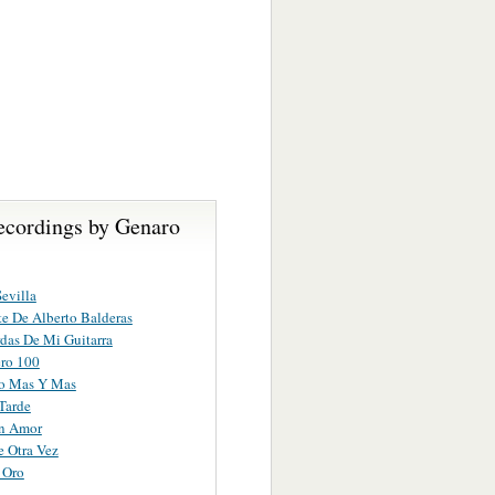
ecordings by Genaro
Sevilla
e De Alberto Balderas
das De Mi Guitarra
ro 100
ro Mas Y Mas
Tarde
n Amor
 Otra Vez
 Oro