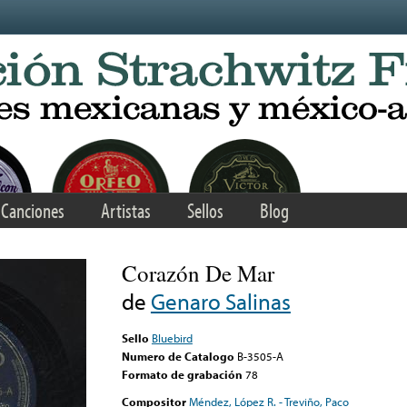
Canciones
Artistas
Sellos
Blog
Corazón De Mar
de
Genaro Salinas
Sello
Bluebird
Numero de Catalogo
B-3505-A
Formato de grabación
78
Compositor
Méndez, López R. - Treviño, Paco