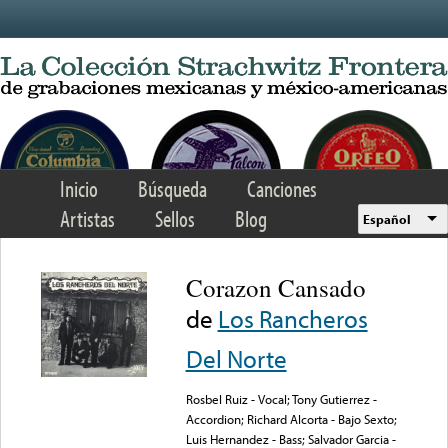
Skip to main content
Inicio
Búsqueda
Canciones
Artistas
Sellos
Blog
Español
Corazon Cansado
de
Los Rancheros
Del Norte
Rosbel Ruiz - Vocal; Tony Gutierrez -
Accordion; Richard Alcorta - Bajo Sexto;
Luis Hernandez - Bass; Salvador Garcia -