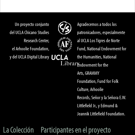
Un proyecto conjunto
Agradecemos a todos los
del UCLA Chicano Studies
patronicadores, especialmente
Research Center,
al UCLA Los Tigres de Norte
el Arhoolie Foundation,
Fund, National Endowment for
y del UCLA Digital Library
the Humanities, National
Endowment for the
Arts, GRAMMY
Foundation, Fund for Folk
Culture, Arhoolie
Records, Señor y la Señora E.W.
Littlefield Jr., y Edmund &
Jeannik Littlefield Foundation.
La Colección
Participantes en el proyecto