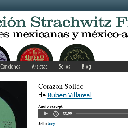
Canciones
Artistas
Sellos
Blog
Corazon Solido
de
Ruben Villareal
Audio excerpt
00:00
Sello
Joey