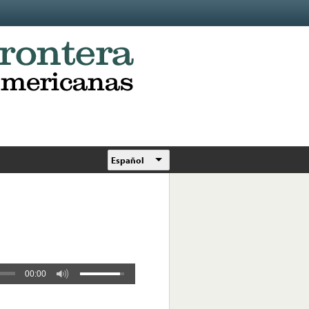
Español
00:00