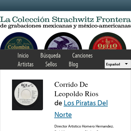
Skip to main content
Inicio
Búsqueda
Canciones
Artistas
Sellos
Blog
Español
Corrido De
Leopoldo Rios
de
Los Piratas Del
Norte
Director Artistico Homero Hernandez.