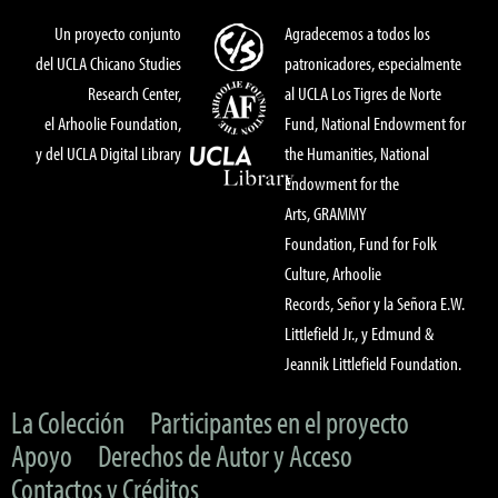
Un proyecto conjunto
Agradecemos a todos los
del UCLA Chicano Studies
patronicadores, especialmente
Research Center,
al UCLA Los Tigres de Norte
el Arhoolie Foundation,
Fund, National Endowment for
y del UCLA Digital Library
the Humanities, National
Endowment for the
Arts, GRAMMY
Foundation, Fund for Folk
Culture, Arhoolie
Records, Señor y la Señora E.W.
Littlefield Jr., y Edmund &
Jeannik Littlefield Foundation.
La Colección
Participantes en el proyecto
Apoyo
Derechos de Autor y Acceso
Contactos y Créditos