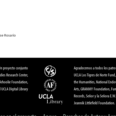
ose Rosario
Un proyecto conjunto
Agradecemos a todos los patro
dies Research Center,
UCLA Los Tigres de Norte Fund
 Arhoolie Foundation,
the Humanities, National End
l UCLA Digital Library
Arts, GRAMMY Foundation, Fund
Records, Señor y la Señora E.W. 
Jeannik Littlefield Foundation.