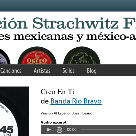
Canciones
Artistas
Sellos
Blog
Creo En Ti
de
Banda Rio Bravo
Version Al Español: Jose Rosario
Audio excerpt
00:00