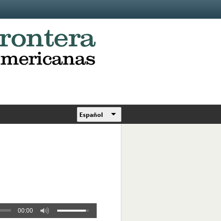
Español
00:00