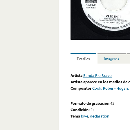
Detalles
Imagenes
Artista
Banda Rio Bravo
Artista aparece en los medios de
Compositor
Cook, Rober - Hogan,
Formato de grabación
45
Condición:
E+
Tema
love
,
declaration