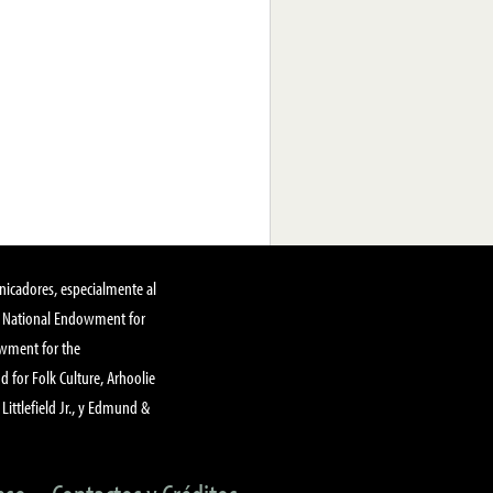
nicadores, especialmente al
, National Endowment for
owment for the
 for Folk Culture, Arhoolie
Littlefield Jr., y Edmund &