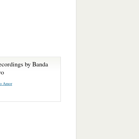
ecordings by Banda
vo
o Amor