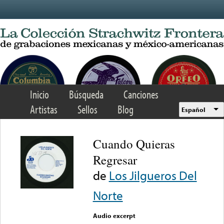
Skip to main content
Inicio
Búsqueda
Canciones
Artistas
Sellos
Blog
Español
Cuando Quieras
Regresar
de
Los Jilgueros Del
Norte
Audio excerpt