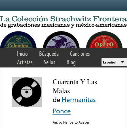
Skip to main content
Inicio
Búsqueda
Canciones
Artistas
Sellos
Blog
Español
Cuarenta Y Las
Malas
de
Hermanitas
Ponce
Arr. by Heriberto Aceves.