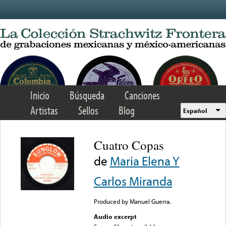
Skip to main content
Inicio
Búsqueda
Canciones
Artistas
Sellos
Blog
Español
Cuatro Copas
de
Maria Elena Y
Carlos Miranda
Produced by Manuel Guerra.
Audio excerpt