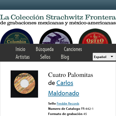
Skip to main content
Inicio
Búsqueda
Canciones
Artistas
Sellos
Blog
Español
Cuatro Palomitas
de
Carlos
Maldonado
Sello
Freddie Records
Numero de Catalogo
FR-442-1
Formato de grabación
45