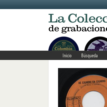
Skip to main content
Inicio
Búsqueda