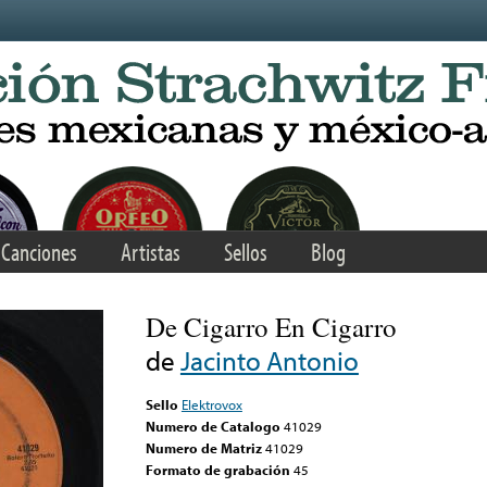
Canciones
Artistas
Sellos
Blog
De Cigarro En Cigarro
de
Jacinto Antonio
Sello
Elektrovox
Numero de Catalogo
41029
Numero de Matriz
41029
Formato de grabación
45