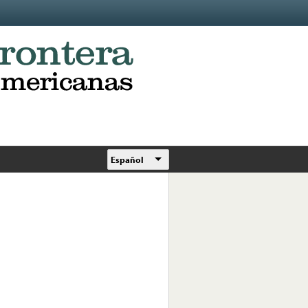
Español