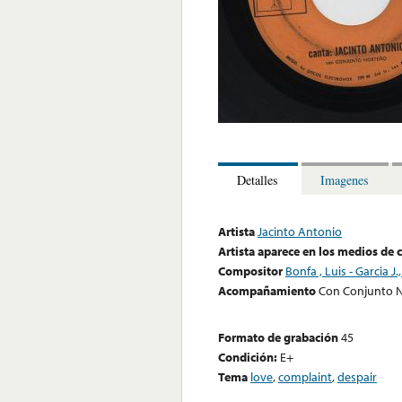
Detalles
Imagenes
Artista
Jacinto Antonio
Artista aparece en los medios de
Compositor
Bonfa , Luis - Garcia J.,
Acompañamiento
Con Conjunto 
Formato de grabación
45
Condición:
E+
Tema
love
,
complaint
,
despair