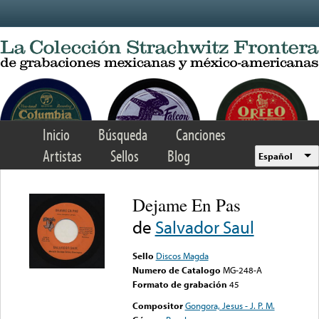
Skip to main content
Inicio
Búsqueda
Canciones
Artistas
Sellos
Blog
Español
Dejame En Pas
de
Salvador Saul
Sello
Discos Magda
Numero de Catalogo
MG-248-A
Formato de grabación
45
Compositor
Gongora, Jesus - J. P. M.