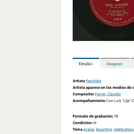
Detalles
Imagenes
Artista
Panchito
Artista aparece en los medios de
Compositor
Ferrer, Claudio
Acompañamiento
Con Luis “Lija” 
Formato de grabación
78
Condición:
N-
Tema
praise
,
boasting
,
celebration