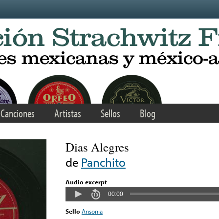
Canciones
Artistas
Sellos
Blog
Dias Alegres
de
Panchito
Audio excerpt
00:00
Sello
Ansonia