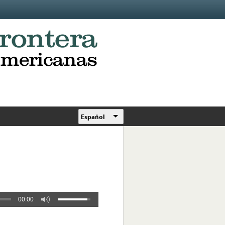
Español
00:00