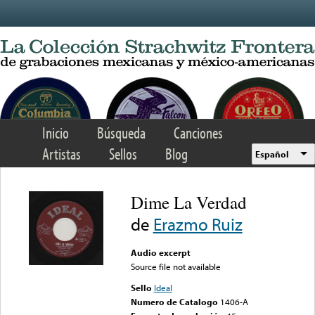
Skip to main content
Inicio
Búsqueda
Canciones
Artistas
Sellos
Blog
Español
Dime La Verdad
de
Erazmo Ruiz
Audio excerpt
Source file not available
Sello
Ideal
Numero de Catalogo
1406-A