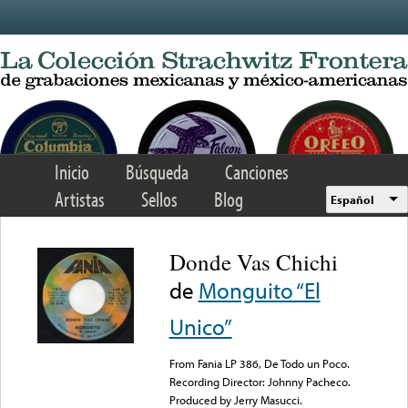
Skip to main content
Inicio
Búsqueda
Canciones
Artistas
Sellos
Blog
Español
Donde Vas Chichi
de
Monguito “El
Unico”
From Fania LP 386, De Todo un Poco.
Recording Director: Johnny Pacheco.
Produced by Jerry Masucci.