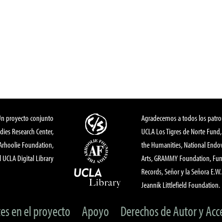
Un proyecto conjunto
Agradecemos a todos los patro
dies Research Center,
UCLA Los Tigres de Norte Fund
 Arhoolie Foundation,
the Humanities, National End
l UCLA Digital Library
Arts, GRAMMY Foundation, Fund
Records, Señor y la Señora E.W. 
Jeannik Littlefield Foundation.
tes en el proyecto
Apoyo
Derechos de Autor y Acc