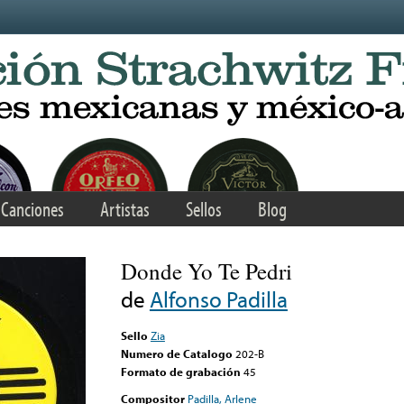
Canciones
Artistas
Sellos
Blog
Donde Yo Te Pedri
de
Alfonso Padilla
Sello
Zia
Numero de Catalogo
202-B
Formato de grabación
45
Compositor
Padilla, Arlene