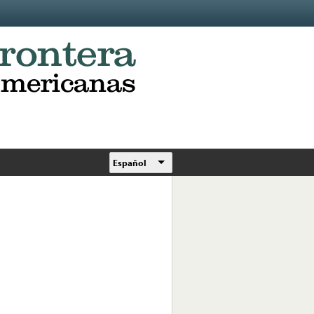
Español