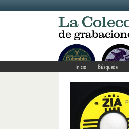
Skip to main content
Inicio
Búsqueda