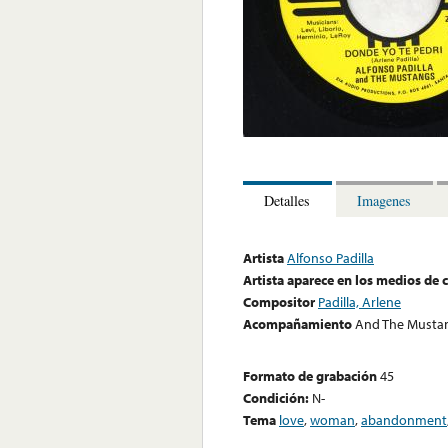
Detalles
Imagenes
Artista
Alfonso Padilla
Artista aparece en los medios de
Compositor
Padilla, Arlene
Acompañamiento
And The Mustan
Formato de grabación
45
Condición:
N-
Tema
love
,
woman
,
abandonment