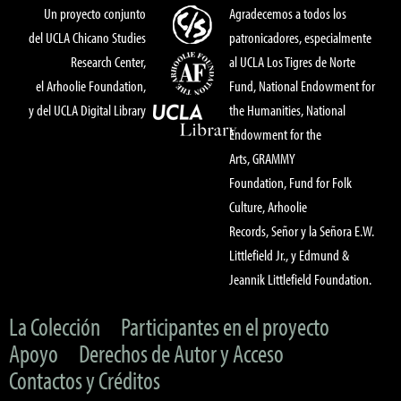
Un proyecto conjunto
Agradecemos a todos los
del UCLA Chicano Studies
patronicadores, especialmente
Research Center,
al UCLA Los Tigres de Norte
el Arhoolie Foundation,
Fund, National Endowment for
y del UCLA Digital Library
the Humanities, National
Endowment for the
Arts, GRAMMY
Foundation, Fund for Folk
Culture, Arhoolie
Records, Señor y la Señora E.W.
Littlefield Jr., y Edmund &
Jeannik Littlefield Foundation.
La Colección
Participantes en el proyecto
Apoyo
Derechos de Autor y Acceso
Contactos y Créditos