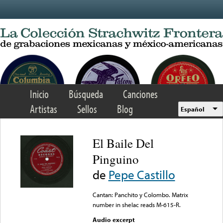
Skip to main content
Inicio
Búsqueda
Canciones
Artistas
Sellos
Blog
Español
El Baile Del
Pinguino
de
Pepe Castillo
Cantan: Panchito y Colombo. Matrix
number in shelac reads M-615-R.
Audio excerpt