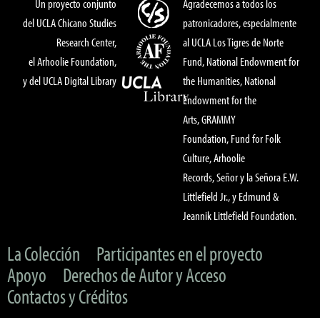
Un proyecto conjunto
Agradecemos a todos los
del UCLA Chicano Studies
patronicadores, especialmente
Research Center,
al UCLA Los Tigres de Norte
el Arhoolie Foundation,
Fund, National Endowment for
y del UCLA Digital Library
the Humanities, National
Endowment for the
Arts, GRAMMY
Foundation, Fund for Folk
Culture, Arhoolie
Records, Señor y la Señora E.W.
Littlefield Jr., y Edmund &
Jeannik Littlefield Foundation.
La Colección
Participantes en el proyecto
Apoyo
Derechos de Autor y Acceso
Contactos y Créditos