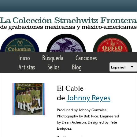
Skip to main content
Inicio
Búsqueda
Canciones
Artistas
Sellos
Blog
Español
El Cable
de
Johnny Reyes
Produced by Johnny Gonzales.
Photography by Bob Rice. Engineered
by Dean Acheson. Designed by Pete
Enriquez.