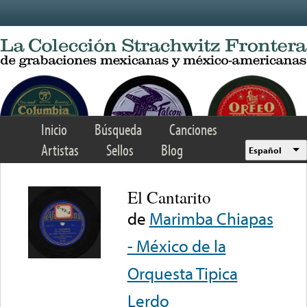
Skip to main content
Inicio
Búsqueda
Canciones
Artistas
Sellos
Blog
Español
El Cantarito
de
Marimba Chiapas
- México de la
Orquesta Tipica
Lerdo