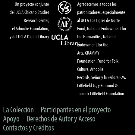
Un proyecto conjunto
Agradecemos a todos los
del UCLA Chicano Studies
patronicadores, especialmente
Research Center,
al UCLA Los Tigres de Norte
el Arhoolie Foundation,
Fund, National Endowment for
y del UCLA Digital Library
the Humanities, National
Endowment for the
Arts, GRAMMY
Foundation, Fund for Folk
Culture, Arhoolie
Records, Señor y la Señora E.W.
Littlefield Jr., y Edmund &
Jeannik Littlefield Foundation.
La Colección
Participantes en el proyecto
Apoyo
Derechos de Autor y Acceso
Contactos y Créditos