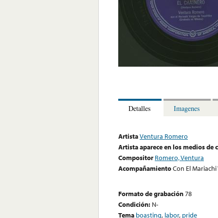
Detalles
Imagenes
Artista
Ventura Romero
Artista aparece en los medios de
Compositor
Romero, Ventura
Acompañamiento
Con El Mariachi 
Formato de grabación
78
Condición:
N-
Tema
boasting
,
labor
,
pride