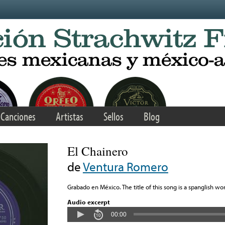
Canciones
Artistas
Sellos
Blog
El Chainero
de
Ventura Romero
Grabado en México. The title of this song is a spanglish wor
Audio excerpt
00:00