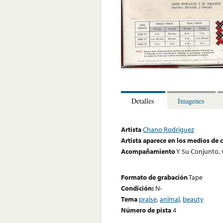
Detalles
Imagenes
Artista
Chano Rodriguez
Artista aparece en los medios de
Acompañamiento
Y Su Conjunto, 
Formato de grabación
Tape
Condición:
N-
Tema
praise
,
animal
,
beauty
Número de pista
4