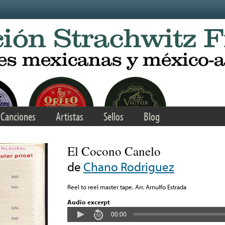
Canciones
Artistas
Sellos
Blog
El Cocono Canelo
de
Chano Rodriguez
Reel to reel master tape. Arr. Arnulfo Estrada
Audio excerpt
00:00