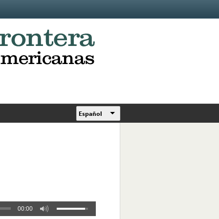
Español
00:00