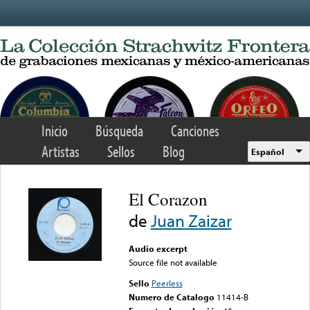
Skip to main content
Inicio
Búsqueda
Canciones
Artistas
Sellos
Blog
Español
El Corazon
de
Juan Zaizar
Audio excerpt
Source file not available
Sello
Peerless
Numero de Catalogo
11414-B