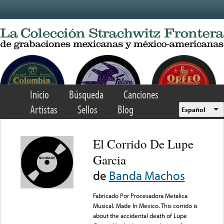
Skip to main content
Inicio
Búsqueda
Canciones
Artistas
Sellos
Blog
Español
El Corrido De Lupe
Garcia
de
Banda Machos
Fabricado Por Procesadora Metalica
Musical. Made In Mexico. This corrido is
about the accidental death of Lupe