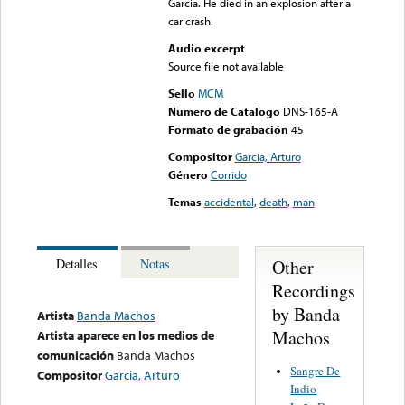
Garcia. He died in an explosion after a
car crash.
Audio excerpt
Source file not available
Sello
MCM
Numero de Catalogo
DNS-165-A
Formato de grabación
45
Compositor
Garcia, Arturo
Género
Corrido
Temas
accidental
,
death
,
man
Other
Detalles
Notas
Recordings
by Banda
Artista
Banda Machos
Machos
Artista aparece en los medios de
comunicación
Banda Machos
Sangre De
Compositor
Garcia, Arturo
Indio