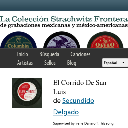
Skip to main content
Inicio
Búsqueda
Canciones
Artistas
Sellos
Blog
Español
El Corrido De San
Luis
de
Secundido
Delgado
Supervised by Irene Danaroff. This song