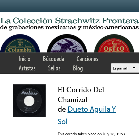
Skip to main content
Inicio
Búsqueda
Canciones
Artistas
Sellos
Blog
Español
El Corrido Del
Chamizal
de
Dueto Aguila Y
Sol
This corrido takes place on July 18, 1963