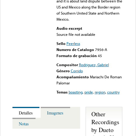
and it is about land dispute between the
US and Mexico along the Border region
of Southern United State and Northern
Mexico.
Audio excerpt
Source file not available
Sello
Peerless
Numero de Catalogo
7956-A
Formato de grabación
45
Compositor
Rodriguez, Gabriel
Género
Corrido
Acompañamiento
Mariachi De Roman
Palomar
Temas
boasting
,
pride
,
region
,
country
Other
Detalles
Imagenes
Recordings
Notas
by Dueto