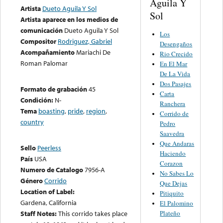
Aguila Y
Artista
Dueto Aguila Y Sol
Sol
Artista aparece en los medios de
comunicación
Dueto Aguila Y Sol
Los
Compositor
Rodriguez, Gabriel
Desengaños
Acompañamiento
Mariachi De
Rio Crecido
Roman Palomar
En El Mar
De La Vida
Dos Pasajes
Formato de grabación
45
Carta
Condición:
N-
Ranchera
Tema
boasting
,
pride
,
region
,
Corrido de
country
Pedro
Saavedra
Que Andaras
Sello
Peerless
Haciendo
País
USA
Corazon
Numero de Catalogo
7956-A
No Sabes Lo
Género
Corrido
Que Dejas
Location of Label:
Pitiquito
Gardena, California
El Palomino
Plateño
Staff Notes:
This corrido takes place