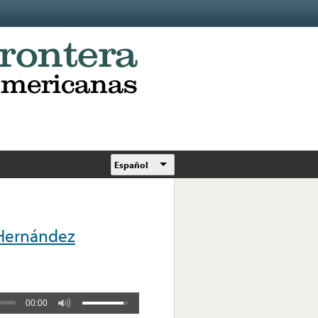
Español
 Hernández
00:00