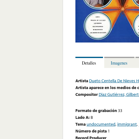
Detalles
Imagenes
Artista
Dueto Centella De Nieves 
Artista aparece en los medios de
Compositor
Diaz Gutiérrez, Gilber
Formato de grabación
33
Lado A:
B
Tema
undocumented
,
immigrant
,
Número de pista
1
Record Producer