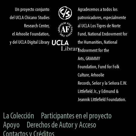
Un proyecto conjunto
Agradecemos a todos los
del UCLA Chicano Studies
patronicadores, especialmente
Research Center,
al UCLA Los Tigres de Norte
el Arhoolie Foundation,
Fund, National Endowment for
y del UCLA Digital Library
the Humanities, National
Endowment for the
Arts, GRAMMY
Foundation, Fund for Folk
Culture, Arhoolie
Records, Señor y la Señora E.W.
Littlefield Jr., y Edmund &
Jeannik Littlefield Foundation.
La Colección
Participantes en el proyecto
Apoyo
Derechos de Autor y Acceso
Contactos y Créditos