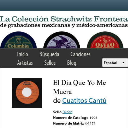
Skip to main content
Inicio
Búsqueda
Canciones
Artistas
Sellos
Blog
Español
El Dia Que Yo Me
Muera
de
Cuatitos Cantú
Sello
Falcon
Numero de Catalogo
1905
Numero de Matriz
R-1171