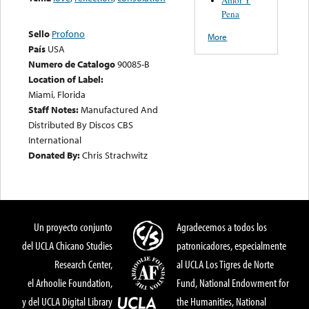
Pena
Sello
Profono
More
País
USA
Numero de Catalogo
90085-B
Location of Label:
Miami, Florida
Staff Notes:
Manufactured And
Distributed By Discos CBS
International
Donated By:
Chris Strachwitz
Un proyecto conjunto
Agradecemos a todos los
del UCLA Chicano Studies
patronicadores, especialmente
Research Center,
al UCLA Los Tigres de Norte
el Arhoolie Foundation,
Fund, National Endowment for
y del UCLA Digital Library
the Humanities, National