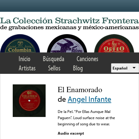
Skip to main content
Inicio
Búsqueda
Canciones
Artistas
Sellos
Blog
Español
El Enamorado
de
Angel Infante
De la Pel. “Por Ellas Aunque Mal
Paguen”. Loud surface noise at the
beginning of song due to wear.
Audio excerpt