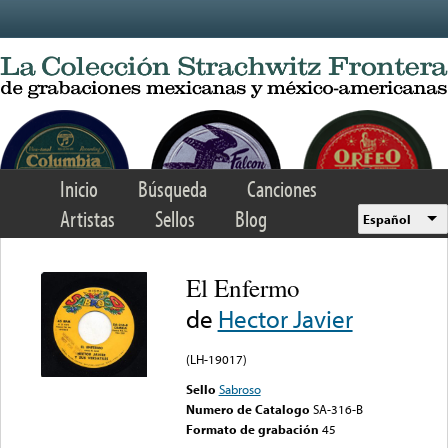
Skip to main content
Inicio
Búsqueda
Canciones
Artistas
Sellos
Blog
Español
El Enfermo
de
Hector Javier
(LH-19017)
Sello
Sabroso
Numero de Catalogo
SA-316-B
Formato de grabación
45