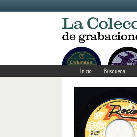
Skip to main content
Inicio
Búsqueda