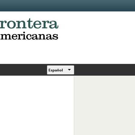
Español