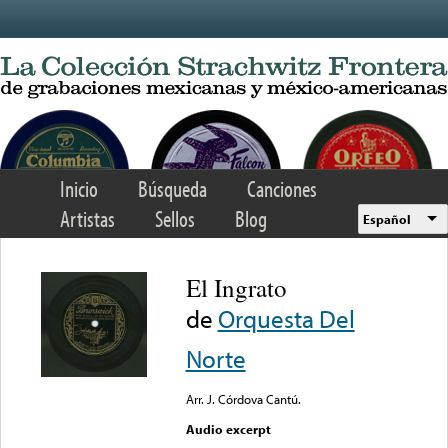
Skip to main content
Inicio
Búsqueda
Canciones
Artistas
Sellos
Blog
Español
El Ingrato
de
Orquesta Del
Norte
Arr. J. Córdova Cantú.
Audio excerpt