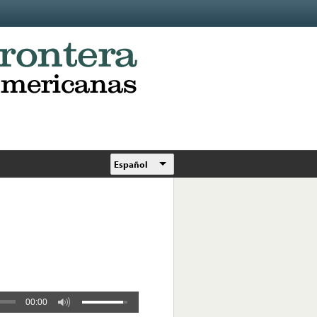
Español
00:00