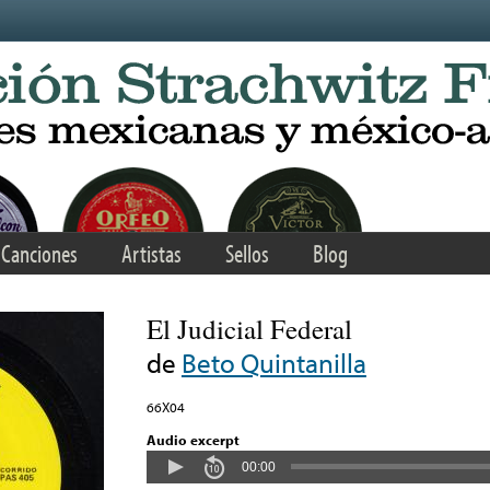
Canciones
Artistas
Sellos
Blog
El Judicial Federal
de
Beto Quintanilla
66X04
Audio excerpt
00:00