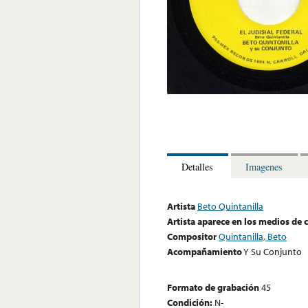
Detalles
Imagenes
Artista
Beto Quintanilla
Artista aparece en los medios de
Compositor
Quintanilla, Beto
Acompañamiento
Y Su Conjunto
Formato de grabación
45
Condición:
N-