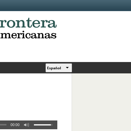
Español
00:00