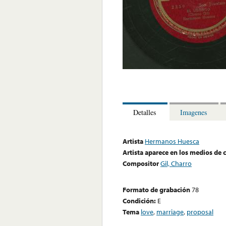
Detalles
Imagenes
Artista
Hermanos Huesca
Artista aparece en los medios de
Compositor
Gil, Charro
Formato de grabación
78
Condición:
E
Tema
love
,
marriage
,
proposal