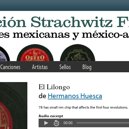
Canciones
Artistas
Sellos
Blog
El Lilongo
de
Hermanos Huesca
78 has small rim chip that affects the first four revolutions.
Audio excerpt
00:00