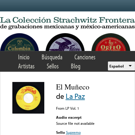
Skip to main content
Inicio
Búsqueda
Canciones
Artistas
Sellos
Blog
Español
El Muñeco
de
La Paz
From LP Vol. 1
Audio excerpt
Source file not available
Sello
Supremo