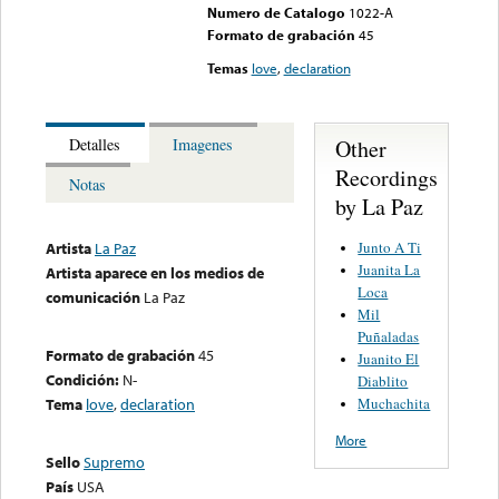
Numero de Catalogo
1022-A
Formato de grabación
45
Temas
love
,
declaration
Other
Detalles
Imagenes
Recordings
Notas
by La Paz
Junto A Ti
Artista
La Paz
Juanita La
Artista aparece en los medios de
Loca
comunicación
La Paz
Mil
Puñaladas
Formato de grabación
45
Juanito El
Condición:
N-
Diablito
Muchachita
Tema
love
,
declaration
More
Sello
Supremo
País
USA