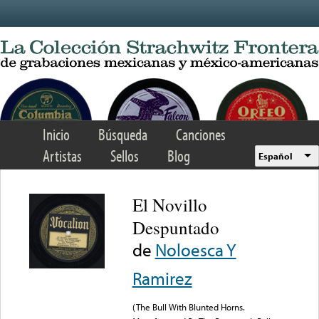
Skip to main content
Inicio
Búsqueda
Canciones
Artistas
Sellos
Blog
Español
El Novillo
Despuntado
de
Noloesca Y
Ramirez
(The Bull With Blunted Horns.