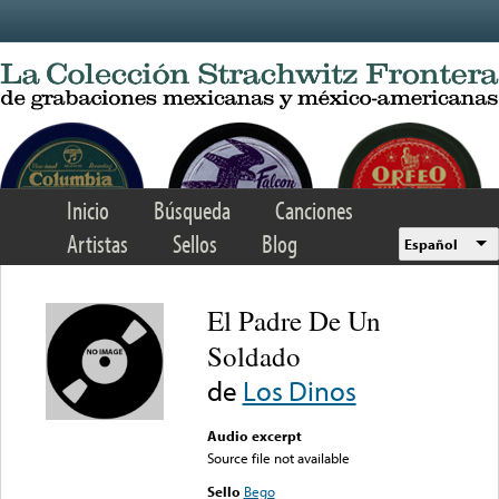
Skip to main content
Inicio
Búsqueda
Canciones
Artistas
Sellos
Blog
Español
El Padre De Un
Soldado
de
Los Dinos
Audio excerpt
Source file not available
Sello
Bego