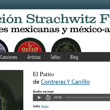
Canciones
Artistas
Sellos
Blog
El Patito
de
Contreras Y Carrillo
Audio excerpt
00:00
Sello
Victor