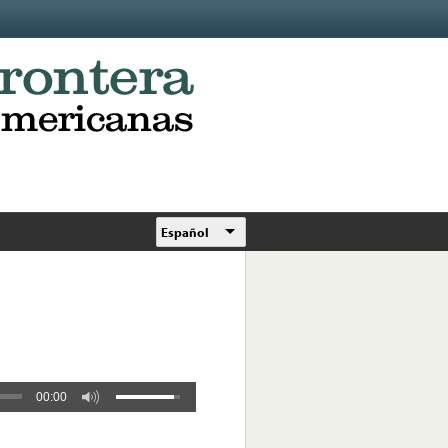
Español
00:00