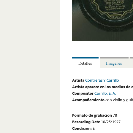
Detalles
Imagenes
Artista
Contreras Y Carrillo
Artista aparece en los medios de
Compositor
Carrillo, E. A.
Acompañamiento
con violin y gui
Formato de grabación
78
Recording Date
10/25/1927
Condición:
E