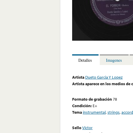
Detalles
Imagenes
Artista
Dueto Garcia Y Lopez
Artista aparece en los medios de
Formato de grabación
78
Condición:
E+
Tema
instrumental
,
strings
,
accor
Sello
Victor