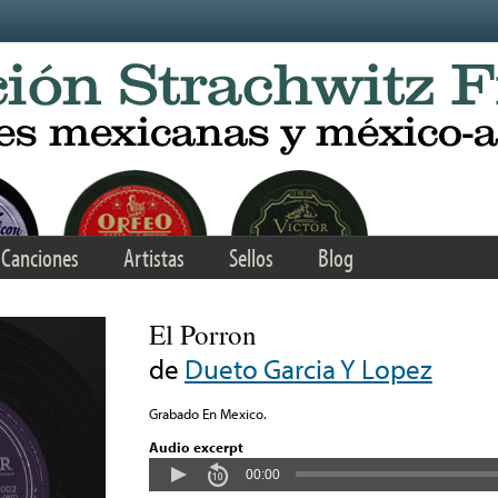
Canciones
Artistas
Sellos
Blog
El Porron
de
Dueto Garcia Y Lopez
Grabado En Mexico.
Audio excerpt
00:00