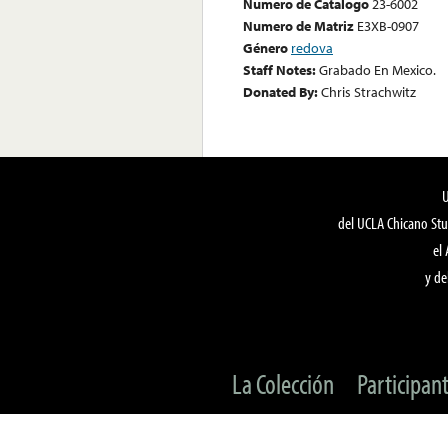
Numero de Catalogo
23-6002
Numero de Matriz
E3XB-0907
Género
redova
Staff Notes:
Grabado En Mexico.
Donated By:
Chris Strachwitz
del UCLA Chicano Stu
el
y de
La Colección
Participan