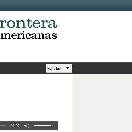
Español
00:00